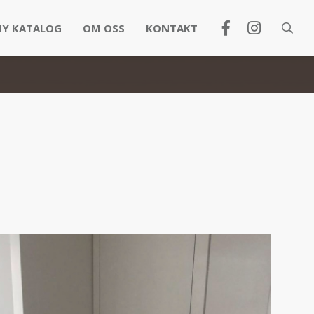
NY KATALOG
OM OSS
KONTAKT