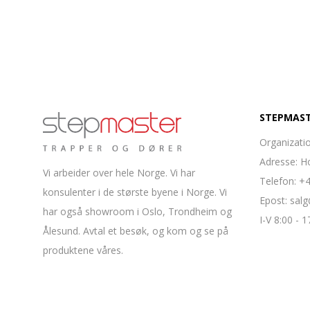
STEPMAST
Organizati
Adresse: H
Vi arbeider over hele Norge. Vi har
Telefon: +
konsulenter i de største byene i Norge. Vi
Epost: sal
har også showroom i Oslo, Trondheim og
I-V 8:00 - 1
Ålesund. Avtal et besøk, og kom og se på
produktene våres.