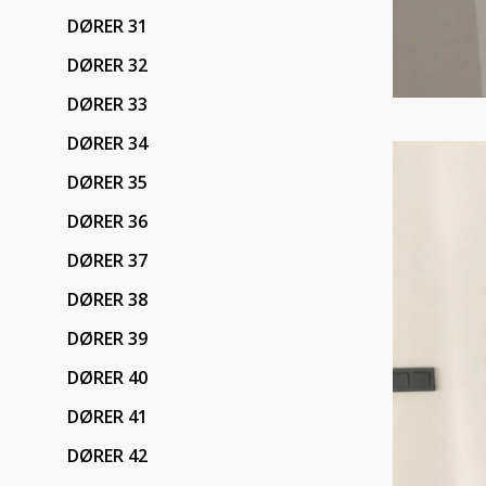
DØRER 31
DØRER 32
DØRER 33
DØRER 34
DØRER 35
DØRER 36
DØRER 37
DØRER 38
DØRER 39
DØRER 40
DØRER 41
DØRER 42