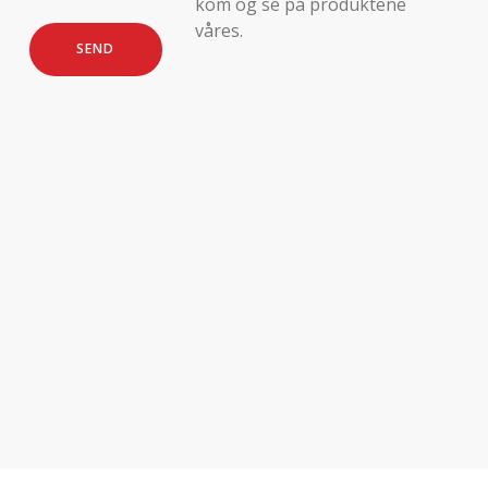
kom og se på produktene
våres.
SEND