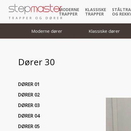
MODERNE
KLASSISKE
STÅLTRA
TRAPPER
TRAPPER
OG REKK
Moderne dører
Klassiske dører
Dører 30
DØRER 01
DØRER 02
DØRER 03
DØRER 04
DØRER 05