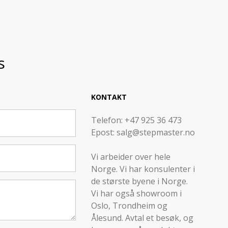
s
KONTAKT
Telefon: +47 925 36 473
Epost: salg@stepmaster.no
Vi arbeider over hele
Norge. Vi har konsulenter i
de største byene i Norge.
Vi har også showroom i
Oslo, Trondheim og
Ålesund. Avtal et besøk, og