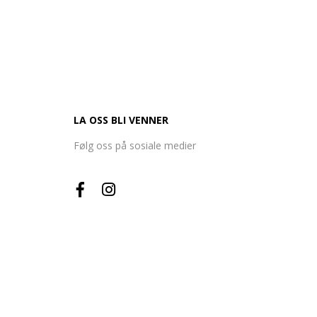
LA OSS BLI VENNER
Følg oss på sosiale medier